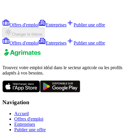
Offres d'emploi
Entreprises
Publier une offre
Changer le thème
Offres d'emploi
Entreprises
Publier une offre
Trouvez votre emploi idéal dans le secteur agricole ou les profils
adaptés à vos besoins.
Navigation
Accueil
Offres d'emploi
Entreprises
Publier une offre