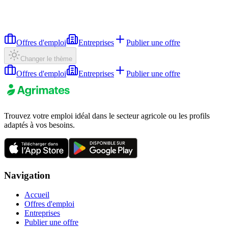
Offres d'emploi
Entreprises
Publier une offre
Changer le thème
Offres d'emploi
Entreprises
Publier une offre
Trouvez votre emploi idéal dans le secteur agricole ou les profils
adaptés à vos besoins.
Navigation
Accueil
Offres d'emploi
Entreprises
Publier une offre