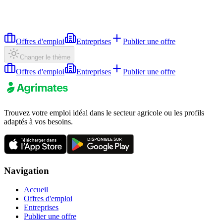
Offres d'emploi
Entreprises
Publier une offre
Changer le thème
Offres d'emploi
Entreprises
Publier une offre
Trouvez votre emploi idéal dans le secteur agricole ou les profils
adaptés à vos besoins.
Navigation
Accueil
Offres d'emploi
Entreprises
Publier une offre