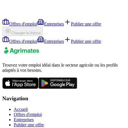
Offres d'emploi
Entreprises
Publier une offre
Changer le thème
Offres d'emploi
Entreprises
Publier une offre
Trouvez votre emploi idéal dans le secteur agricole ou les profils
adaptés à vos besoins.
Navigation
Accueil
Offres d'emploi
Entreprises
Publier une offre