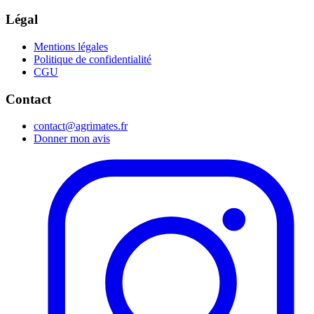
Légal
Mentions légales
Politique de confidentialité
CGU
Contact
contact@agrimates.fr
Donner mon avis