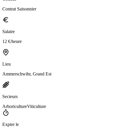
Contrat Saisonnier
Salaire
12 €/heure
Lieu
Ammerschwihr, Grand Est
Secteurs
Arboriculture
Viticulture
Expire le