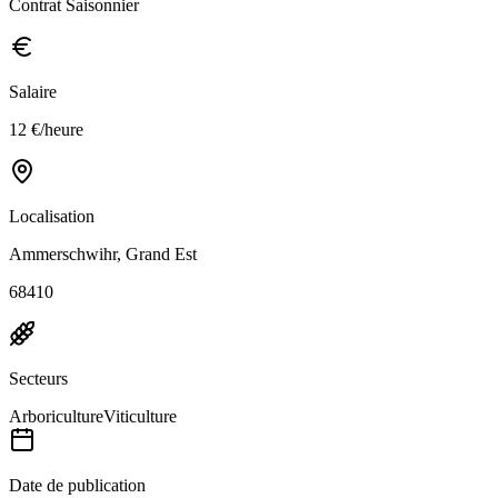
Contrat Saisonnier
Salaire
12 €/heure
Localisation
Ammerschwihr, Grand Est
68410
Secteurs
Arboriculture
Viticulture
Date de publication