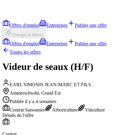
Offres d'emploi
Entreprises
Publier une offre
Changer le thème
Offres d'emploi
Entreprises
Publier une offre
Toutes les offres
Videur de seaux (H/F)
EARL SIMONIS JEAN-MARC ET FILS
Ammerschwihr, Grand Est
Publiée il y a 4 semaines
Contrat Saisonnier
Arboriculture
Viticulture
Détails de l'offre
Contrat