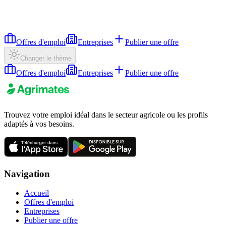
Offres d'emploi
Entreprises
Publier une offre
Changer le thème
Offres d'emploi
Entreprises
Publier une offre
Trouvez votre emploi idéal dans le secteur agricole ou les profils
adaptés à vos besoins.
Navigation
Accueil
Offres d'emploi
Entreprises
Publier une offre