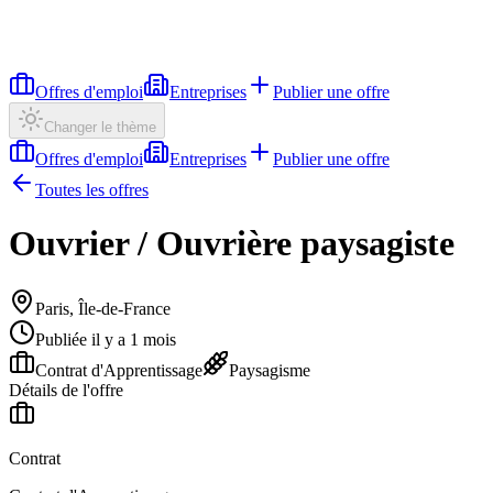
Offres d'emploi
Entreprises
Publier une offre
Changer le thème
Offres d'emploi
Entreprises
Publier une offre
Toutes les offres
Ouvrier / Ouvrière paysagiste
Paris, Île-de-France
Publiée il y a 1 mois
Contrat d'Apprentissage
Paysagisme
Détails de l'offre
Contrat