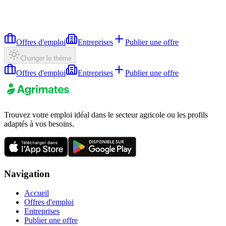
Offres d'emploi
Entreprises
Publier une offre
Changer le thème
Offres d'emploi
Entreprises
Publier une offre
Trouvez votre emploi idéal dans le secteur agricole ou les profils
adaptés à vos besoins.
Navigation
Accueil
Offres d'emploi
Entreprises
Publier une offre