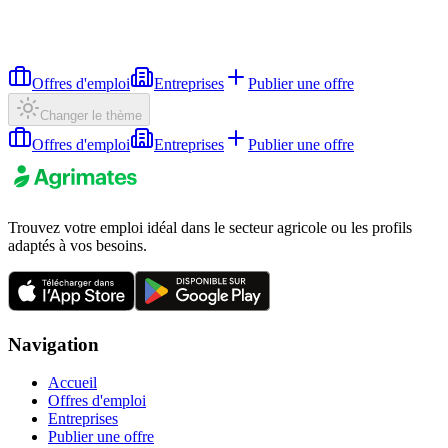
Offres d'emploi
Entreprises
Publier une offre
Changer le thème
Offres d'emploi
Entreprises
Publier une offre
Trouvez votre emploi idéal dans le secteur agricole ou les profils
adaptés à vos besoins.
Navigation
Accueil
Offres d'emploi
Entreprises
Publier une offre