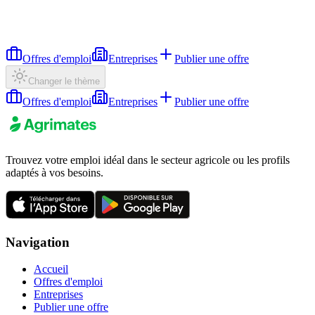
Offres d'emploi
Entreprises
Publier une offre
Changer le thème
Offres d'emploi
Entreprises
Publier une offre
Trouvez votre emploi idéal dans le secteur agricole ou les profils
adaptés à vos besoins.
Navigation
Accueil
Offres d'emploi
Entreprises
Publier une offre