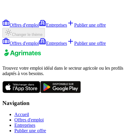
Offres d'emploi
Entreprises
Publier une offre
Changer le thème
Offres d'emploi
Entreprises
Publier une offre
Trouvez votre emploi idéal dans le secteur agricole ou les profils
adaptés à vos besoins.
Navigation
Accueil
Offres d'emploi
Entreprises
Publier une offre