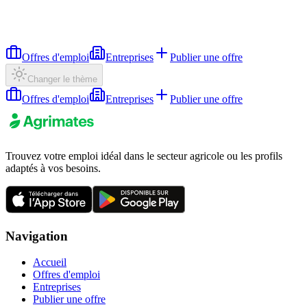
Offres d'emploi
Entreprises
Publier une offre
Changer le thème
Offres d'emploi
Entreprises
Publier une offre
Trouvez votre emploi idéal dans le secteur agricole ou les profils
adaptés à vos besoins.
Navigation
Accueil
Offres d'emploi
Entreprises
Publier une offre