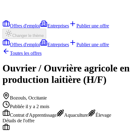
Offres d'emploi
Entreprises
Publier une offre
Changer le thème
Offres d'emploi
Entreprises
Publier une offre
Toutes les offres
Ouvrier / Ouvrière agricole en
production laitière (H/F)
Bozouls, Occitanie
Publiée il y a 2 mois
Contrat d'Apprentissage
Aquaculture
Élevage
Détails de l'offre