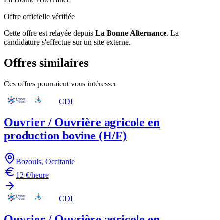
Offre officielle vérifiée
Cette offre est relayée depuis
La Bonne Alternance
.
La
candidature s'effectue sur un site externe.
Offres similaires
Ces offres pourraient vous intéresser
CDI
Ouvrier / Ouvrière agricole en
production bovine (H/F)
Bozouls
,
Occitanie
12 €/heure
CDI
Ouvrier / Ouvrière agricole en