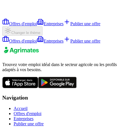
Offres d'emploi
Entreprises
Publier une offre
Changer le thème
Offres d'emploi
Entreprises
Publier une offre
Trouvez votre emploi idéal dans le secteur agricole ou les profils
adaptés à vos besoins.
Navigation
Accueil
Offres d'emploi
Entreprises
Publier une offre