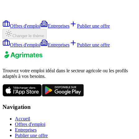
Offres d'emploi
Entreprises
Publier une offre
Changer le thème
Offres d'emploi
Entreprises
Publier une offre
Trouvez votre emploi idéal dans le secteur agricole ou les profils
adaptés à vos besoins.
Navigation
Accueil
Offres d'emploi
Entreprises
Publier une offre