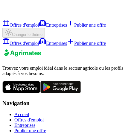
Offres d'emploi
Entreprises
Publier une offre
Changer le thème
Offres d'emploi
Entreprises
Publier une offre
Trouvez votre emploi idéal dans le secteur agricole ou les profils
adaptés à vos besoins.
Navigation
Accueil
Offres d'emploi
Entreprises
Publier une offre