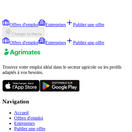
Offres d'emploi
Entreprises
Publier une offre
Changer le thème
Offres d'emploi
Entreprises
Publier une offre
Trouvez votre emploi idéal dans le secteur agricole ou les profils
adaptés à vos besoins.
Navigation
Accueil
Offres d'emploi
Entreprises
Publier une offre