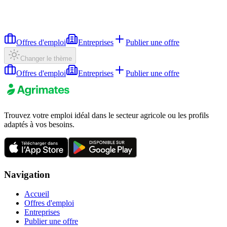
Offres d'emploi
Entreprises
Publier une offre
Changer le thème
Offres d'emploi
Entreprises
Publier une offre
Trouvez votre emploi idéal dans le secteur agricole ou les profils
adaptés à vos besoins.
Navigation
Accueil
Offres d'emploi
Entreprises
Publier une offre