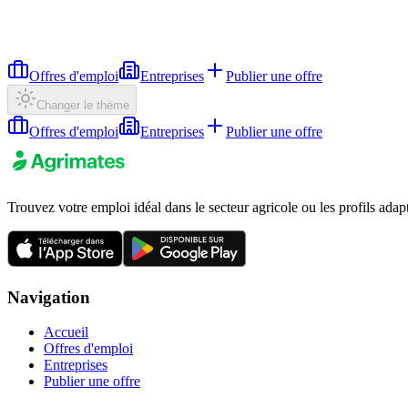
Offres d'emploi
Entreprises
Publier une offre
Changer le thème
Offres d'emploi
Entreprises
Publier une offre
Trouvez votre emploi idéal dans le secteur agricole ou les profils adap
Navigation
Accueil
Offres d'emploi
Entreprises
Publier une offre