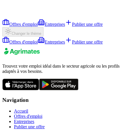
Offres d'emploi
Entreprises
Publier une offre
Changer le thème
Offres d'emploi
Entreprises
Publier une offre
Trouvez votre emploi idéal dans le secteur agricole ou les profils
adaptés à vos besoins.
Navigation
Accueil
Offres d'emploi
Entreprises
Publier une offre