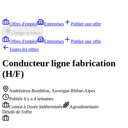
Offres d'emploi
Entreprises
Publier une offre
Changer le thème
Offres d'emploi
Entreprises
Publier une offre
Toutes les offres
Conducteur ligne fabrication
(H/F)
Andrézieux-Bouthéon, Auvergne-Rhône-Alpes
Publiée il y a 4 semaines
Contrat à Durée Indéterminée
Agroalimentaire
Détails de l'offre