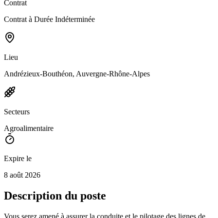
Contrat
Contrat à Durée Indéterminée
Lieu
Andrézieux-Bouthéon, Auvergne-Rhône-Alpes
Secteurs
Agroalimentaire
Expire le
8 août 2026
Description du poste
Vous serez amené à assurer la conduite et le pilotage des lignes de