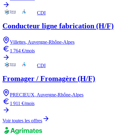
CDI
Conducteur ligne fabrication (H/F)
Villettes
,
Auvergne-Rhône-Alpes
1 764 €/mois
CDI
Fromager / Fromagère (H/F)
PRECIEUX
,
Auvergne-Rhône-Alpes
1 911 €/mois
Voir toutes les offres