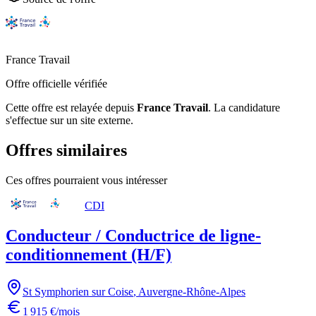
France Travail
Offre officielle vérifiée
Cette offre est relayée depuis
France Travail
.
La candidature
s'effectue sur un site externe.
Offres similaires
Ces offres pourraient vous intéresser
CDI
Conducteur / Conductrice de ligne-
conditionnement (H/F)
St Symphorien sur Coise
,
Auvergne-Rhône-Alpes
1 915 €/mois