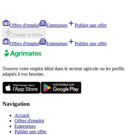
Offres d'emploi
Entreprises
Publier une offre
Changer le thème
Offres d'emploi
Entreprises
Publier une offre
Trouvez votre emploi idéal dans le secteur agricole ou les profils
adaptés à vos besoins.
Navigation
Accueil
Offres d'emploi
Entreprises
Publier une offre