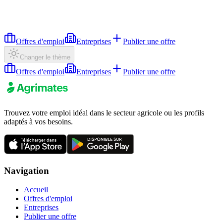
Offres d'emploi
Entreprises
Publier une offre
Changer le thème
Offres d'emploi
Entreprises
Publier une offre
Trouvez votre emploi idéal dans le secteur agricole ou les profils
adaptés à vos besoins.
Navigation
Accueil
Offres d'emploi
Entreprises
Publier une offre