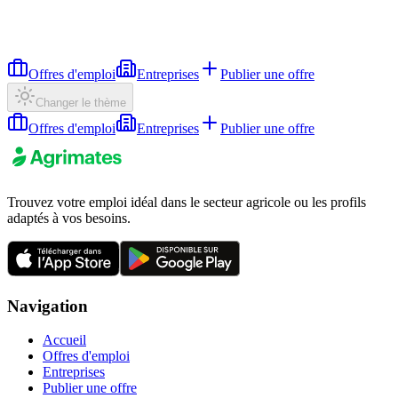
Offres d'emploi
Entreprises
Publier une offre
Changer le thème
Offres d'emploi
Entreprises
Publier une offre
Trouvez votre emploi idéal dans le secteur agricole ou les profils
adaptés à vos besoins.
Navigation
Accueil
Offres d'emploi
Entreprises
Publier une offre