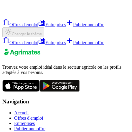
Offres d'emploi
Entreprises
Publier une offre
Changer le thème
Offres d'emploi
Entreprises
Publier une offre
Trouvez votre emploi idéal dans le secteur agricole ou les profils
adaptés à vos besoins.
Navigation
Accueil
Offres d'emploi
Entreprises
Publier une offre