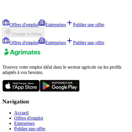
Offres d'emploi
Entreprises
Publier une offre
Changer le thème
Offres d'emploi
Entreprises
Publier une offre
Trouvez votre emploi idéal dans le secteur agricole ou les profils
adaptés à vos besoins.
Navigation
Accueil
Offres d'emploi
Entreprises
Publier une offre