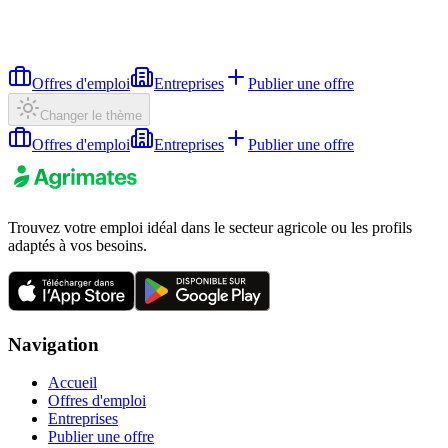
Offres d'emploi
Entreprises
Publier une offre
Changer le thème
Offres d'emploi
Entreprises
Publier une offre
Trouvez votre emploi idéal dans le secteur agricole ou les profils
adaptés à vos besoins.
Navigation
Accueil
Offres d'emploi
Entreprises
Publier une offre