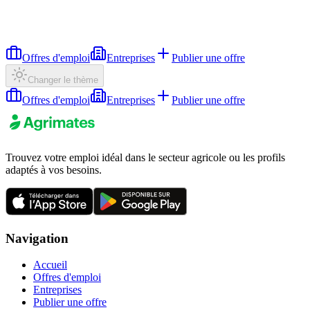
Offres d'emploi
Entreprises
Publier une offre
Changer le thème
Offres d'emploi
Entreprises
Publier une offre
Trouvez votre emploi idéal dans le secteur agricole ou les profils
adaptés à vos besoins.
Navigation
Accueil
Offres d'emploi
Entreprises
Publier une offre