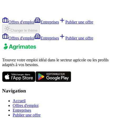
Offres d'emploi
Entreprises
Publier une offre
Changer le thème
Offres d'emploi
Entreprises
Publier une offre
Trouvez votre emploi idéal dans le secteur agricole ou les profils
adaptés à vos besoins.
Navigation
Accueil
Offres d'emploi
Entreprises
Publier une offre