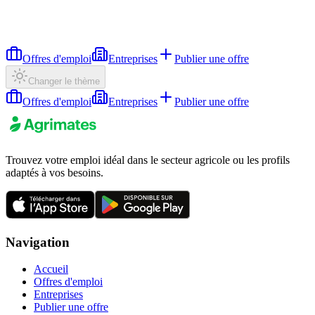
Offres d'emploi
Entreprises
Publier une offre
Changer le thème
Offres d'emploi
Entreprises
Publier une offre
Trouvez votre emploi idéal dans le secteur agricole ou les profils
adaptés à vos besoins.
Navigation
Accueil
Offres d'emploi
Entreprises
Publier une offre