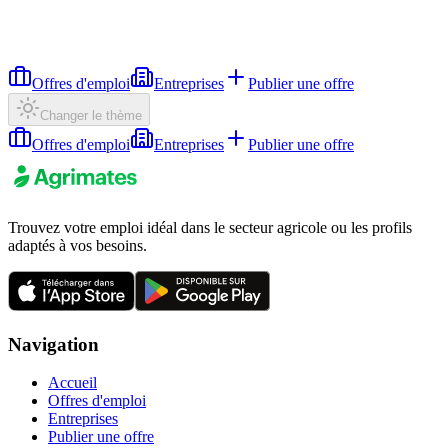
Offres d'emploi
Entreprises
Publier une offre
Changer le thème
Offres d'emploi
Entreprises
Publier une offre
Trouvez votre emploi idéal dans le secteur agricole ou les profils
adaptés à vos besoins.
Navigation
Accueil
Offres d'emploi
Entreprises
Publier une offre