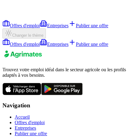
Offres d'emploi
Entreprises
Publier une offre
Changer le thème
Offres d'emploi
Entreprises
Publier une offre
Trouvez votre emploi idéal dans le secteur agricole ou les profils
adaptés à vos besoins.
Navigation
Accueil
Offres d'emploi
Entreprises
Publier une offre