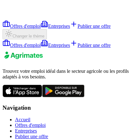
Offres d'emploi
Entreprises
Publier une offre
Changer le thème
Offres d'emploi
Entreprises
Publier une offre
Trouvez votre emploi idéal dans le secteur agricole ou les profils
adaptés à vos besoins.
Navigation
Accueil
Offres d'emploi
Entreprises
Publier une offre