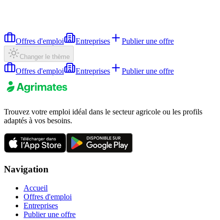
Offres d'emploi
Entreprises
Publier une offre
Changer le thème
Offres d'emploi
Entreprises
Publier une offre
Trouvez votre emploi idéal dans le secteur agricole ou les profils
adaptés à vos besoins.
Navigation
Accueil
Offres d'emploi
Entreprises
Publier une offre