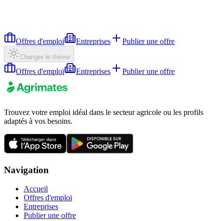
Offres d'emploi
Entreprises
Publier une offre
Changer le thème
Offres d'emploi
Entreprises
Publier une offre
Trouvez votre emploi idéal dans le secteur agricole ou les profils
adaptés à vos besoins.
Navigation
Accueil
Offres d'emploi
Entreprises
Publier une offre