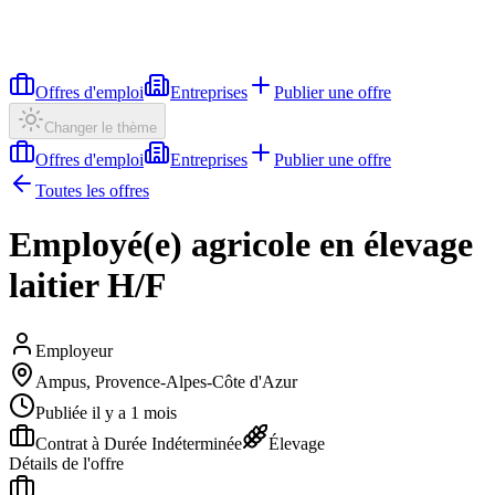
Offres d'emploi
Entreprises
Publier une offre
Changer le thème
Offres d'emploi
Entreprises
Publier une offre
Toutes les offres
Employé(e) agricole en élevage
laitier H/F
Employeur
Ampus, Provence-Alpes-Côte d'Azur
Publiée il y a 1 mois
Contrat à Durée Indéterminée
Élevage
Détails de l'offre