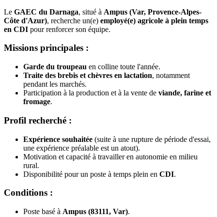
Le
GAEC du Darnaga
, situé à
Ampus (Var, Provence-Alpes-
Côte d'Azur)
, recherche un(e)
employé(e) agricole à plein temps
en CDI
pour renforcer son équipe.
Missions principales :
Garde du troupeau
en colline toute l'année.
Traite des brebis et chèvres en lactation
, notamment
pendant les marchés.
Participation à la production et à la vente de
viande, farine et
fromage
.
Profil recherché :
Expérience souhaitée
(suite à une rupture de période d'essai,
une expérience préalable est un atout).
Motivation et capacité à travailler en autonomie en milieu
rural.
Disponibilité pour un poste à temps plein en
CDI
.
Conditions :
Poste basé à
Ampus (83111, Var)
.