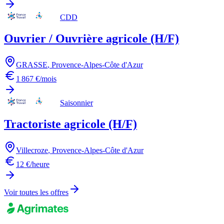
CDD
Ouvrier / Ouvrière agricole (H/F)
GRASSE
,
Provence-Alpes-Côte d'Azur
1 867 €/mois
Saisonnier
Tractoriste agricole (H/F)
Villecroze
,
Provence-Alpes-Côte d'Azur
12 €/heure
Voir toutes les offres