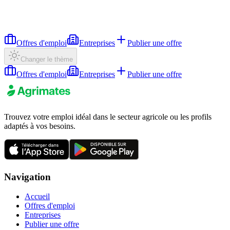
Offres d'emploi
Entreprises
Publier une offre
Changer le thème
Offres d'emploi
Entreprises
Publier une offre
Trouvez votre emploi idéal dans le secteur agricole ou les profils
adaptés à vos besoins.
Navigation
Accueil
Offres d'emploi
Entreprises
Publier une offre