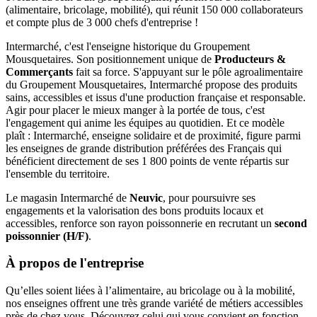
(alimentaire, bricolage, mobilité), qui réunit 150 000 collaborateurs
et compte plus de 3 000 chefs d'entreprise !
Intermarché, c'est l'enseigne historique du Groupement
Mousquetaires. Son positionnement unique de
Producteurs &
Commerçants
fait sa force. S'appuyant sur le pôle agroalimentaire
du Groupement Mousquetaires, Intermarché propose des produits
sains, accessibles et issus d'une production française et responsable.
Agir pour placer le mieux manger à la portée de tous, c'est
l'engagement qui anime les équipes au quotidien. Et ce modèle
plaît : Intermarché, enseigne solidaire et de proximité, figure parmi
les enseignes de grande distribution préférées des Français qui
bénéficient directement de ses 1 800 points de vente répartis sur
l'ensemble du territoire.
Le magasin Intermarché de
Neuvic
, pour poursuivre ses
engagements et la valorisation des bons produits locaux et
accessibles, renforce son rayon poissonnerie en recrutant un
second
poissonnier (H/F)
.
À propos de l'entreprise
Qu’elles soient liées à l’alimentaire, au bricolage ou à la mobilité,
nos enseignes offrent une très grande variété de métiers accessibles
près de chez vous. Découvrez celui qui vous convient en fonction