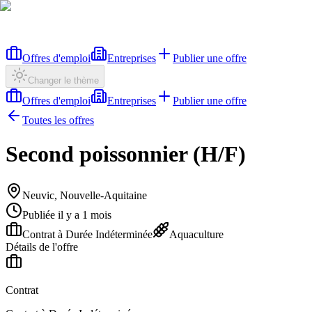
Offres d'emploi
Entreprises
Publier une offre
Changer le thème
Offres d'emploi
Entreprises
Publier une offre
Toutes les offres
Second poissonnier (H/F)
Neuvic, Nouvelle-Aquitaine
Publiée il y a 1 mois
Contrat à Durée Indéterminée
Aquaculture
Détails de l'offre
Contrat