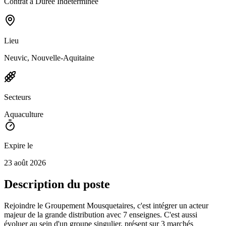
Contrat à Durée Indéterminée
Lieu
Neuvic, Nouvelle-Aquitaine
Secteurs
Aquaculture
Expire le
23 août 2026
Description du poste
Rejoindre le Groupement Mousquetaires, c'est intégrer un acteur
majeur de la grande distribution avec 7 enseignes. C'est aussi
évoluer au sein d'un groupe singulier, présent sur 3 marchés