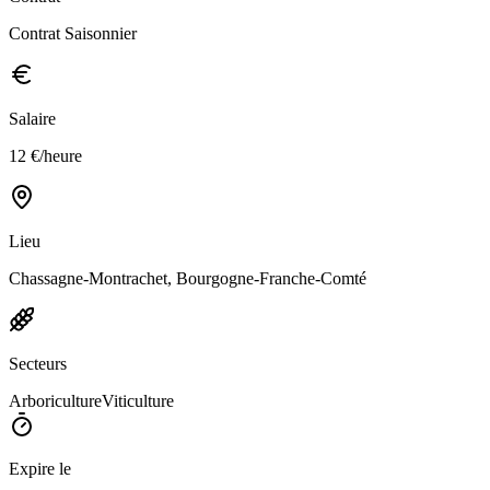
Contrat Saisonnier
Salaire
12 €/heure
Lieu
Chassagne-Montrachet, Bourgogne-Franche-Comté
Secteurs
Arboriculture
Viticulture
Expire le