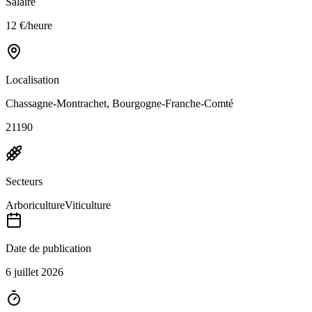
Salaire
12 €/heure
Localisation
Chassagne-Montrachet, Bourgogne-Franche-Comté
21190
Secteurs
Arboriculture
Viticulture
Date de publication
6 juillet 2026