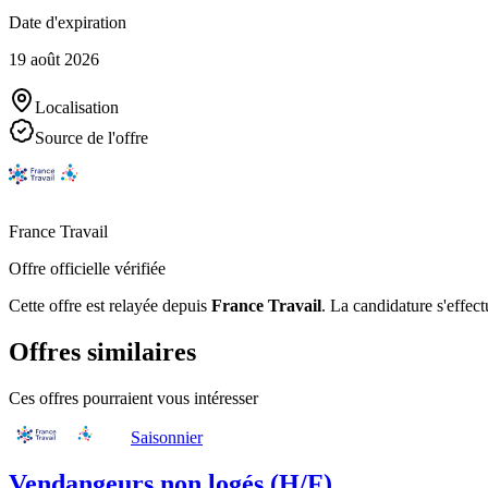
Date d'expiration
19 août 2026
Localisation
Source de l'offre
France Travail
Offre officielle vérifiée
Cette offre est relayée depuis
France Travail
.
La candidature s'effect
Offres similaires
Ces offres pourraient vous intéresser
Saisonnier
Vendangeurs non logés (H/F)