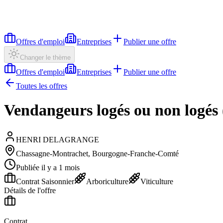
Offres d'emploi
Entreprises
Publier une offre
Changer le thème
Offres d'emploi
Entreprises
Publier une offre
Toutes les offres
Vendangeurs logés ou non logés
HENRI DELAGRANGE
Chassagne-Montrachet, Bourgogne-Franche-Comté
Publiée il y a 1 mois
Contrat Saisonnier
Arboriculture
Viticulture
Détails de l'offre
Contrat