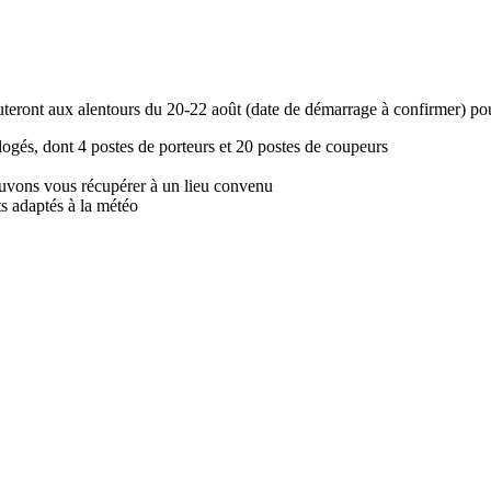
uteront aux alentours du 20-22 août (date de démarrage à confirmer) po
logés, dont 4 postes de porteurs et 20 postes de coupeurs
pouvons vous récupérer à un lieu convenu
ts adaptés à la météo