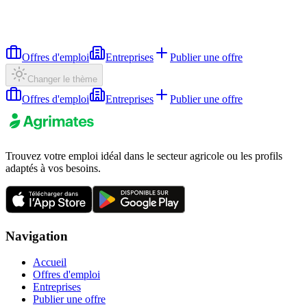
Offres d'emploi
Entreprises
Publier une offre
Changer le thème
Offres d'emploi
Entreprises
Publier une offre
Trouvez votre emploi idéal dans le secteur agricole ou les profils
adaptés à vos besoins.
Navigation
Accueil
Offres d'emploi
Entreprises
Publier une offre