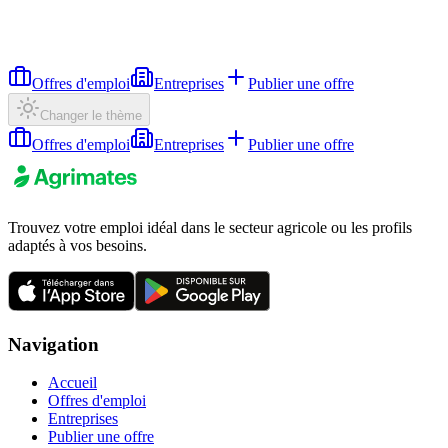
Offres d'emploi
Entreprises
Publier une offre
Changer le thème
Offres d'emploi
Entreprises
Publier une offre
Trouvez votre emploi idéal dans le secteur agricole ou les profils
adaptés à vos besoins.
Navigation
Accueil
Offres d'emploi
Entreprises
Publier une offre