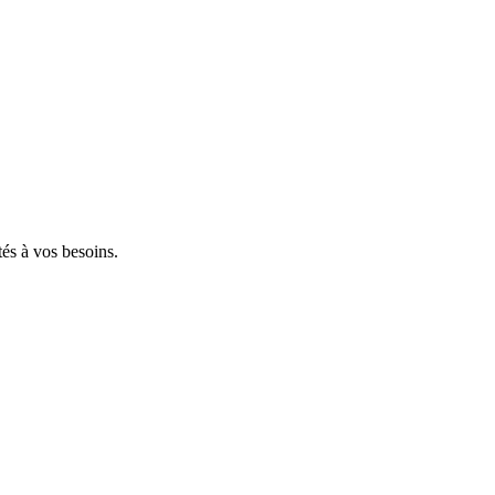
tés à vos besoins.