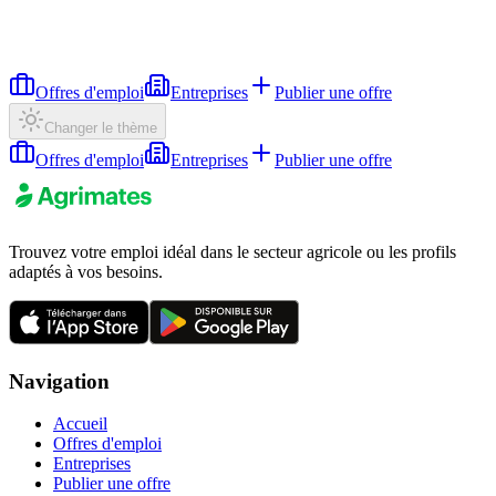
Offres d'emploi
Entreprises
Publier une offre
Changer le thème
Offres d'emploi
Entreprises
Publier une offre
Trouvez votre emploi idéal dans le secteur agricole ou les profils
adaptés à vos besoins.
Navigation
Accueil
Offres d'emploi
Entreprises
Publier une offre