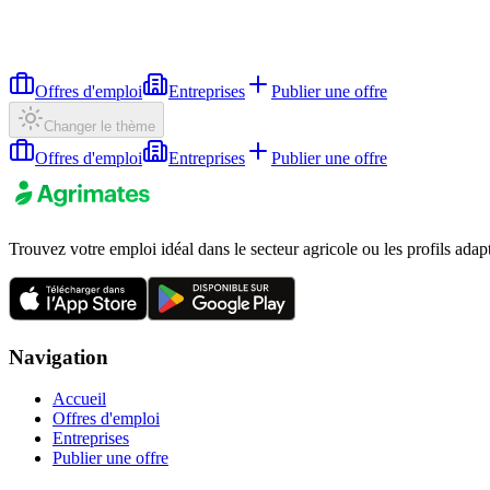
Offres d'emploi
Entreprises
Publier une offre
Changer le thème
Offres d'emploi
Entreprises
Publier une offre
Trouvez votre emploi idéal dans le secteur agricole ou les profils adap
Navigation
Accueil
Offres d'emploi
Entreprises
Publier une offre