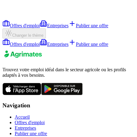
Offres d'emploi
Entreprises
Publier une offre
Changer le thème
Offres d'emploi
Entreprises
Publier une offre
Trouvez votre emploi idéal dans le secteur agricole ou les profils
adaptés à vos besoins.
Navigation
Accueil
Offres d'emploi
Entreprises
Publier une offre