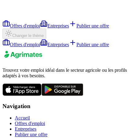
Offres d'emploi
Entreprises
Publier une offre
Changer le thème
Offres d'emploi
Entreprises
Publier une offre
Trouvez votre emploi idéal dans le secteur agricole ou les profils
adaptés à vos besoins.
Navigation
Accueil
Offres d'emploi
Entreprises
Publier une offre