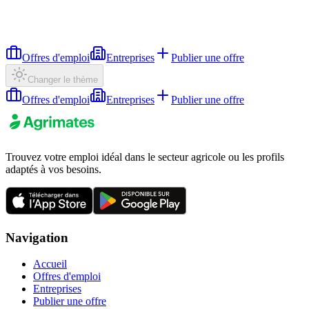
Offres d'emploi
Entreprises
Publier une offre
Changer le thème
Offres d'emploi
Entreprises
Publier une offre
Trouvez votre emploi idéal dans le secteur agricole ou les profils
adaptés à vos besoins.
Navigation
Accueil
Offres d'emploi
Entreprises
Publier une offre