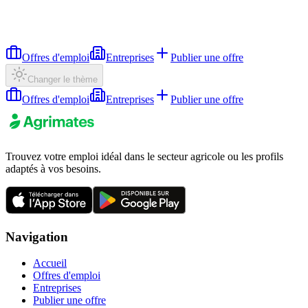
Offres d'emploi
Entreprises
Publier une offre
Changer le thème
Offres d'emploi
Entreprises
Publier une offre
Trouvez votre emploi idéal dans le secteur agricole ou les profils
adaptés à vos besoins.
Navigation
Accueil
Offres d'emploi
Entreprises
Publier une offre