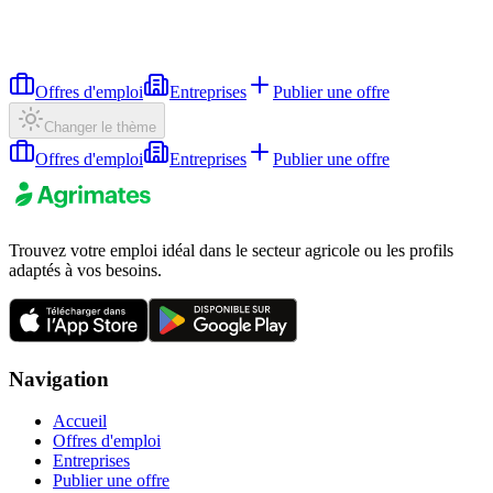
Offres d'emploi
Entreprises
Publier une offre
Changer le thème
Offres d'emploi
Entreprises
Publier une offre
Trouvez votre emploi idéal dans le secteur agricole ou les profils
adaptés à vos besoins.
Navigation
Accueil
Offres d'emploi
Entreprises
Publier une offre