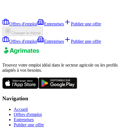
Offres d'emploi
Entreprises
Publier une offre
Changer le thème
Offres d'emploi
Entreprises
Publier une offre
Trouvez votre emploi idéal dans le secteur agricole ou les profils
adaptés à vos besoins.
Navigation
Accueil
Offres d'emploi
Entreprises
Publier une offre